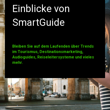
Einblicke von
SmartGuide
Bleiben Sie auf dem Laufenden über Trends
im Tourismus, Destinationsmarketing,
Audioguides, Reiseleitersysteme und vieles
mehr.