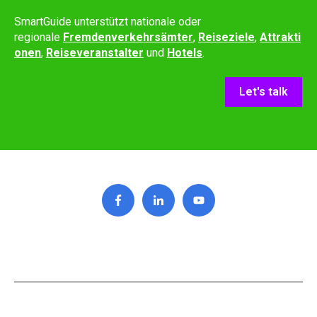
SmartGuide unterstützt nationale oder
regionale
Fremdenverkehrsämter
,
Reiseziele
,
Attrakti
onen
,
Reiseveranstalter
und
Hotels
.
Let's talk