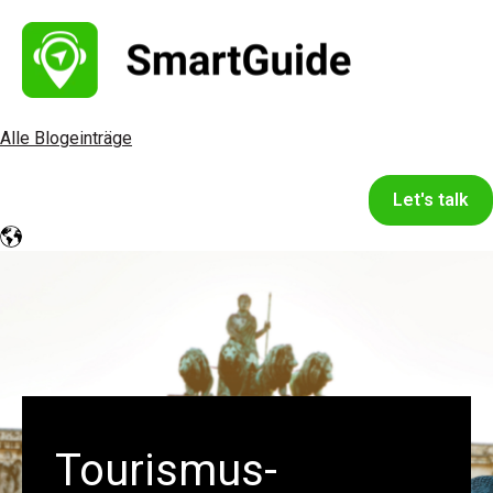
Alle Blogeinträge
Let's talk
Tourismus-