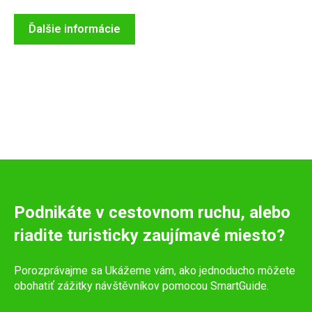
Ďalšie informácie
Podnikáte v cestovnom ruchu, alebo
riadite turisticky zaujímavé miesto?
Porozprávajme sa Ukážeme vám, ako jednoducho môžete
obohatiť zážitky návštěvníkov pomocou SmartGuide.