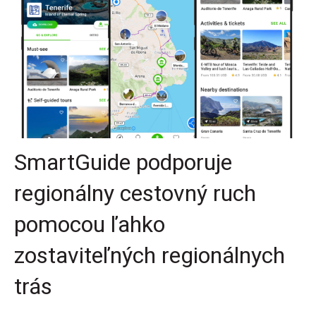
SmartGuide podporuje
regionálny cestovný ruch
pomocou ľahko
zostaviteľných regionálnych
trás