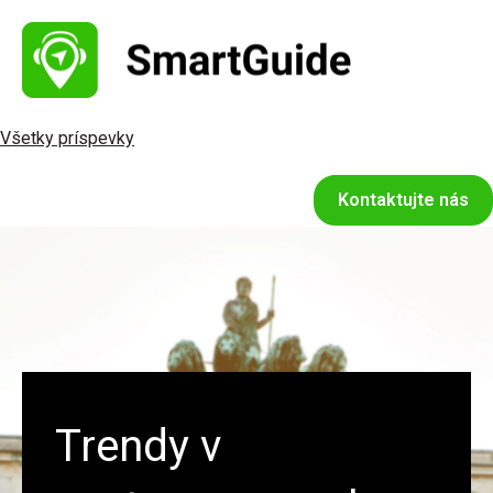
Všetky príspevky
Kontaktujte nás
Trendy v