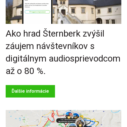
Ako hrad Šternberk zvýšil
záujem návštevníkov s
digitálnym audiosprievodcom
až o 80 %.
Ďalšie informácie