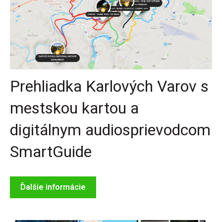
Prehliadka Karlových Varov s
mestskou kartou a
digitálnym audiosprievodcom
SmartGuide
Ďalšie informácie