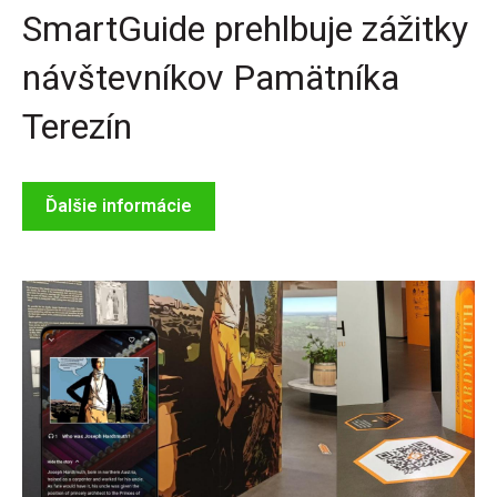
SmartGuide prehlbuje zážitky
návštevníkov Pamätníka
Terezín
Ďalšie informácie