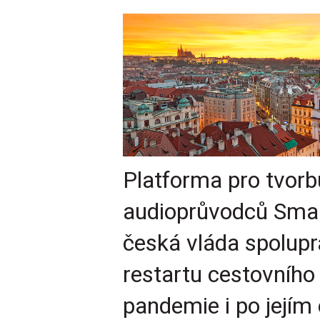
Platforma pro tvorbu
audioprůvodců Sma
česká vláda spolupr
restartu cestovníh
pandemie i po jejím