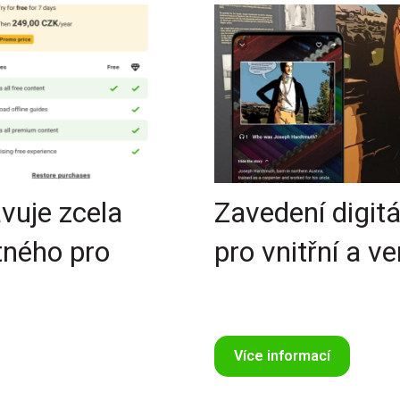
vuje zcela
Zavedení digit
tného pro
pro vnitřní a v
Více informací