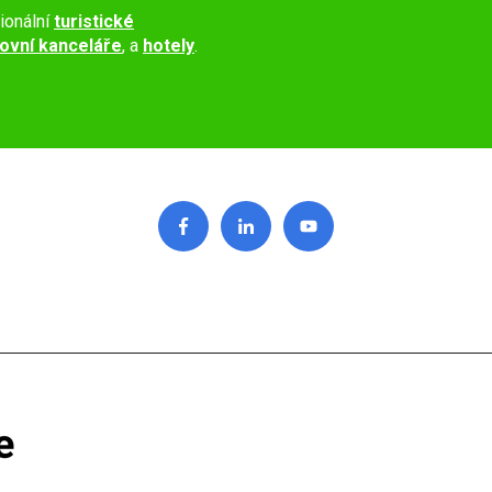
ionální
turistické
ovní kanceláře
, a
hotely
.