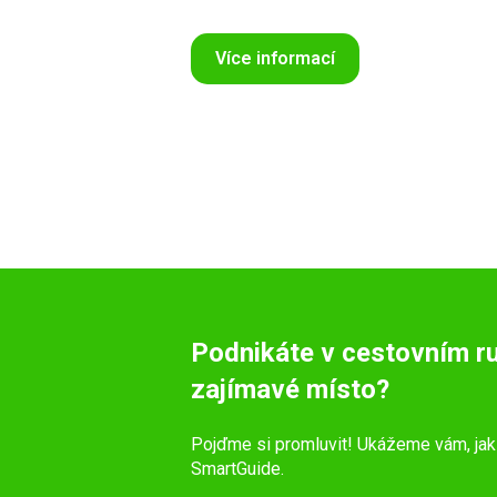
Více informací
Podnikáte v cestovním ru
zajímavé místo?
Pojďme si promluvit! Ukážeme vám, jak
SmartGuide.