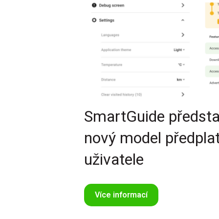
SmartGuide předsta
nový model předpla
uživatele
Více informací