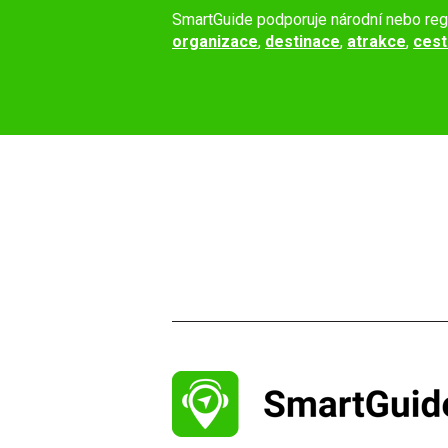
SmartGuide podporuje národní nebo reg
organizace
,
destinace
,
atrakce
,
cest