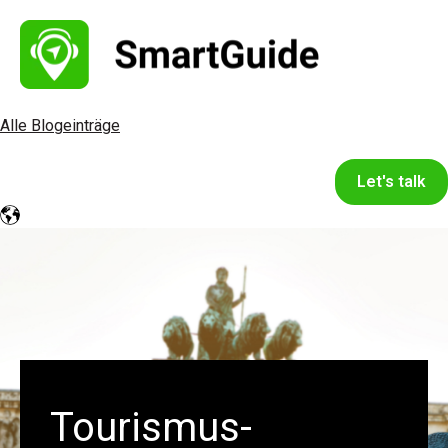
Alle Blogeinträge
Let's talk
Tourismus-