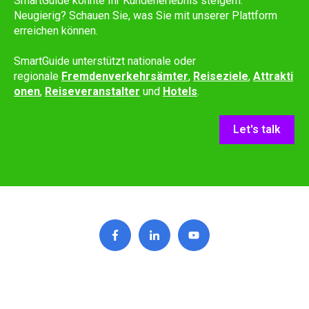
SmartGuide könnte Ihr Kundenerlebnis steigern.
Neugierig? Schauen Sie, was Sie mit unserer Plattform
erreichen können.
SmartGuide unterstützt nationale oder
regionale
Fremdenverkehrsämter
,
Reiseziele
,
Attrakti
onen
,
Reiseveranstalter
und
Hotels
.
Let's talk