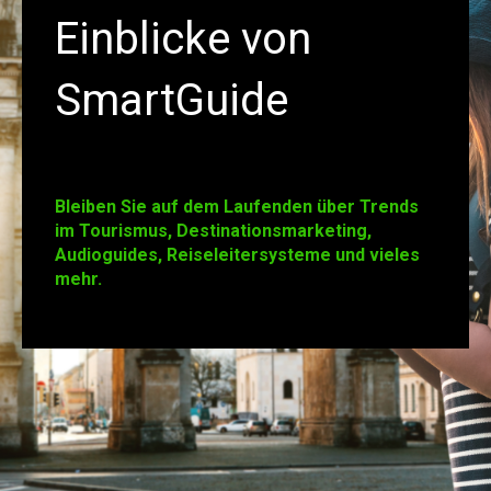
Einblicke von
SmartGuide
Bleiben Sie auf dem Laufenden über Trends
im Tourismus, Destinationsmarketing,
Audioguides, Reiseleitersysteme und vieles
mehr.