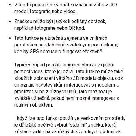
V tomto případě se v místě označení zobrazí 3D
model, fotografie nebo video.
Značkou může být jakýkoli odlišný obrázek,
například fotografie nebo QR kód.
Tato funkce je užitečná zejména ve vnitřních
prostorách se stabilními světelnými podmínkami,
kde by GPS nemuselo fungovat efektivně.
Typický případ použití: animace obrazu v galerii
pomocí videa, které jej oživí. Tato funkce může také
sloužit k zobrazení většího 3D modelu objektu, což
umožňuje návštěvníkům interagovat s modelem a
prohlížet si ho z různých úhlů. Tato možnost je
zvláště užitečná, pokud není možné interagovat s
reálným objektem.
I když lze tuto funkci použít ve venkovním prostředí,
je důležité pečlivě vybrat "stabilní" značku, která
zůstane viditelná za různých světelných podmínek,