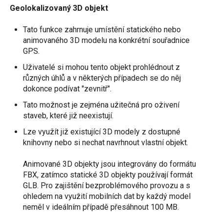
Geolokalizovaný 3D objekt
Tato funkce zahrnuje umístění statického nebo
animovaného 3D modelu na konkrétní souřadnice
GPS.
Uživatelé si mohou tento objekt prohlédnout z
různých úhlů a v některých případech se do něj
dokonce podívat "zevnitř".
Tato možnost je zejména užitečná pro oživení
staveb, které již neexistují.
Lze využít již existující 3D modely z dostupné
knihovny nebo si nechat navrhnout vlastní objekt.
Animované 3D objekty jsou integrovány do formátu
FBX, zatímco statické 3D objekty používají formát
GLB. Pro zajištění bezproblémového provozu a s
ohledem na využití mobilních dat by každý model
neměl v ideálním případě přesáhnout 100 MB.