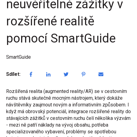
neuvěřitelné zážitky v
rozšířené realitě
pomocí SmartGuide
SmartGuide
Sdílet:
Rozšířená realita (augmented reality/AR) se v cestovním
ruchu stává skutečně mocným nástrojem, který dokáže
návštěvníky zaujmout novým a informativním způsobem. I
když má obrovský potenciál, integrace rozšířené reality do
stávajících zážitků v cestovním ruchu čelí několika výzvám
- mezi ně patří náklady na vývoj obsahu, potřeba
specializovaného vybavení, problémy se spotřebou