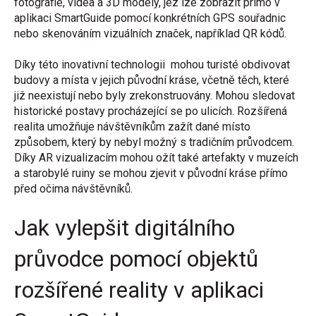
fotografie, videa a 3D modely, jež lze zobrazit přímo v
aplikaci SmartGuide pomocí konkrétních GPS souřadnic
nebo skenováním vizuálních značek, například QR kódů.
Díky této inovativní technologii mohou turisté obdivovat
budovy a místa v jejich původní kráse, včetně těch, které
již neexistují nebo byly zrekonstruovány. Mohou sledovat
historické postavy procházející se po ulicích. Rozšířená
realita umožňuje návštěvníkům zažít dané místo
způsobem, který by nebyl možný s tradičním průvodcem.
Díky AR vizualizacím mohou ožít také artefakty v muzeích
a starobylé ruiny se mohou zjevit v původní kráse přímo
před očima návštěvníků.
Jak vylepšit digitálního
průvodce pomocí objektů
rozšířené reality v aplikaci