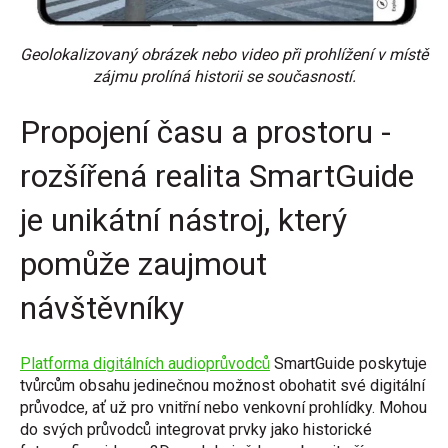
Geolokalizovaný obrázek nebo video při prohlížení v místě
zájmu prolíná historii se současností.
Propojení času a prostoru -
rozšířená realita SmartGuide
je unikátní nástroj, který
pomůže zaujmout
návštěvníky
Platforma digitálních audioprůvodců
SmartGuide poskytuje
tvůrcům obsahu jedinečnou možnost obohatit své digitální
průvodce, ať už pro vnitřní nebo venkovní prohlídky. Mohou
do svých průvodců integrovat prvky jako historické