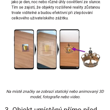
jako je den, noc nebo různé úhly osvětlení ze slunce.
Tím se zajistí, že objekty rozšířené reality zůstanou
trvale viditelné a budou efektivní při zlepšování
celkového uživatelského zážitku.
Na místě značky se zobrazí statický nebo animovaný 3D
model, fotografie nebo video.
3. Objekt umístěný přímo před