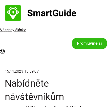
Všechny články
Promluvme si
15.11.2023 13:59:07
Nabídněte
návštěvníkům