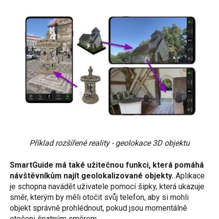
Příklad rozšířené reality - geolokace 3D objektu
SmartGuide má také užitečnou funkci, která pomáhá
návštěvníkům najít geolokalizované objekty.
Aplikace
je schopna navádět uživatele pomocí šipky, která ukazuje
směr, kterým by měli otočit svůj telefon, aby si mohli
objekt správně prohlédnout, pokud jsou momentálně
otočeni špatným směrem.