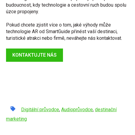
budoucnost, kdy technologie a cestovní ruch budou spolu
úzce propojeny.
Pokud chcete zjistit více o tom, jaké výhody může
technologie AR od SmartGuide přinést vaší destinaci,
turistické atrakci nebo firmě, neváhejte nás kontaktovat.
KONTAKTUJTE NÁS
Digitální průvodce
,
Audioprůvodce
,
destinační
marketing