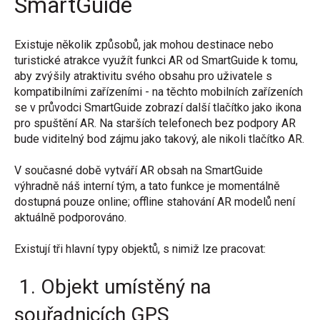
SmartGuide
Existuje několik způsobů, jak mohou destinace nebo
turistické atrakce využít funkci AR od SmartGuide k tomu,
aby zvýšily atraktivitu svého obsahu pro uživatele s
kompatibilními zařízeními - na těchto mobilních zařízeních
se v průvodci SmartGuide zobrazí další tlačítko jako ikona
pro spuštění AR. Na starších telefonech bez podpory AR
bude viditelný bod zájmu jako takový, ale nikoli tlačítko AR.
V současné době vytváří AR obsah na SmartGuide
výhradně náš interní tým, a tato funkce je momentálně
dostupná pouze online; offline stahování AR modelů není
aktuálně podporováno.
Existují tři hlavní typy objektů, s nimiž lze pracovat:
1. Objekt umístěný na
souřadnicích GPS