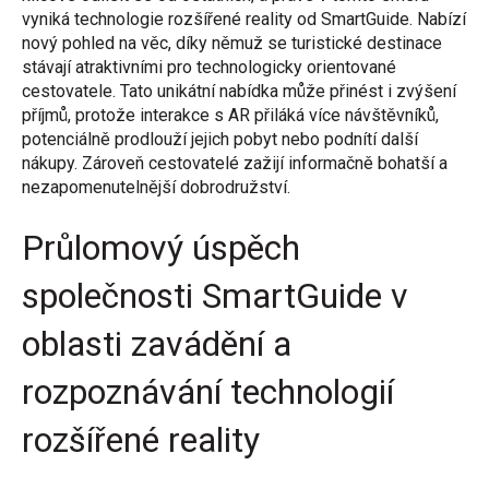
vyniká technologie rozšířené reality od SmartGuide. Nabízí
nový pohled na věc, díky němuž se turistické destinace
stávají atraktivními pro technologicky orientované
cestovatele. Tato unikátní nabídka může přinést i zvýšení
příjmů, protože interakce s AR přiláká více návštěvníků,
potenciálně prodlouží jejich pobyt nebo podnítí další
nákupy. Zároveň cestovatelé zažijí informačně bohatší a
nezapomenutelnější dobrodružství.
Průlomový úspěch
společnosti SmartGuide v
oblasti zavádění a
rozpoznávání technologií
rozšířené reality