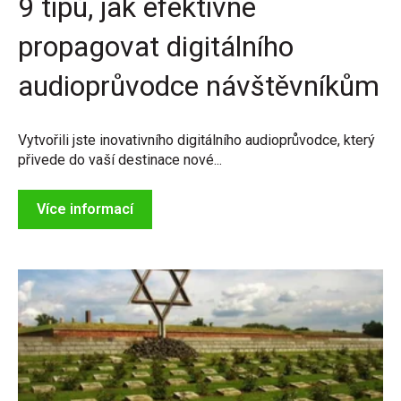
9 tipů, jak efektivně
propagovat digitálního
audioprůvodce návštěvníkům
Vytvořili jste inovativního digitálního audioprůvodce, který
přivede do vaší destinace nové...
Více informací