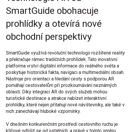
SmartGuide obohacuje
prohlídky a otevírá nové
obchodní perspektivy
SmartGuide využívá revoluční technologii rozšířené reality
a překračuje rámec tradičních prohlídek.
Tato inovativní
platforma vrství digitální informace do reálného světa
a
poskytuje historická fakta, navigaci a multimediální obsah.
Nástroje pro orientaci a hledání cesty s podporou AR
pomáhají cestovatelům při prozkoumávání neznámých
oblastí. Díky integraci AR do svých služeb mohou
turistické destinace a atrakce nabízet interaktivní
prohlídky, které nejen přitahují nové návštevníky, ale také v
nich zanechávají hluboké vzpomínky.
V dnešním konkurenčním prostředí cestovního ruchu je
klíčové odlišit se od ostatních, a právě v tomto směru