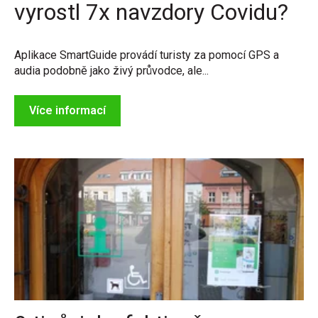
vyrostl 7x navzdory Covidu?
Aplikace SmartGuide provádí turisty za pomocí GPS a
audia podobně jako živý průvodce, ale...
Více informací