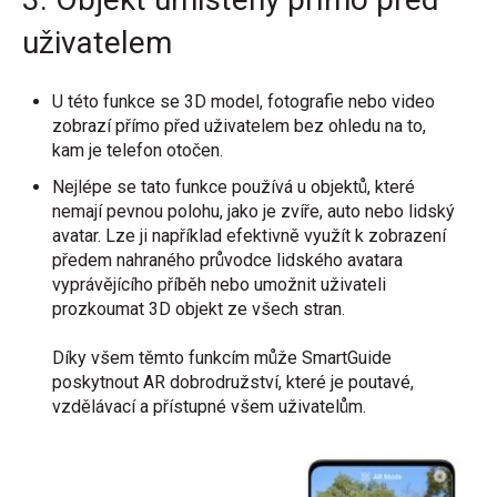
uživatelem
U této funkce se 3D model, fotografie nebo video
zobrazí přímo před uživatelem bez ohledu na to,
kam je telefon otočen.
Nejlépe se tato funkce používá u objektů, které
nemají pevnou polohu, jako je zvíře, auto nebo lidský
avatar. Lze ji například efektivně využít k zobrazení
předem nahraného průvodce lidského avatara
vyprávějícího příběh nebo umožnit uživateli
prozkoumat 3D objekt ze všech stran.
Díky všem těmto funkcím může SmartGuide
poskytnout AR dobrodružství, které je poutavé,
vzdělávací a přístupné všem uživatelům.