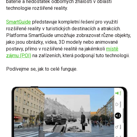
baterie a nedostatek odborných znalostí v oblasti
technologie rozšířené reality.
SmartGuide
představuje kompletní řešení pro využití
rozšířené reality v turistických destinacích a atrakcích.
Platforma SmartGuide umožňuje zobrazovat různe objekty,
jako jsou obrázky, videa, 3D modely nebo animované
postavy, přímo v rozšířené realitě na jakémkoli
místě
zájmu (POI)
na zařízeních, která podporují tuto technologii.
Podívejme se, jak to celé funguje.