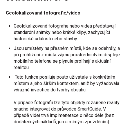
Geolokalizovaná fotografie/video
Geolokalizované fotografie nebo videa představují
standardní snímky nebo krátké klipy, zachycující
historické události nebo stavby.
Jsou umístěny na přesném místě, kde se odehrály, a
při prohlížení z místa zájmu prostřednictvím displeje
mobilního telefonu se plynule prolínají s aktuální
realitou.
Tato funkce posiluje pouto uživatele s konkrétním
místem a jeho širším kontextem, aniž by vyžadovala
výrazné investice do tvorby obsahu.
V případě fotografií lze tyto objekty rozšířené reality
snadno integrovat do průvodce SmartGuide. V
případě videí trvá implmenetace o něco déle (bez
dodatečných nákladů, jen s mírným zpožděním).