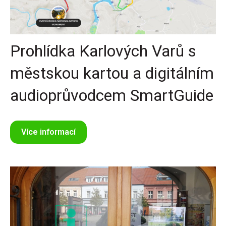
Prohlídka Karlových Varů s
městskou kartou a digitálním
audioprůvodcem SmartGuide
Více informací