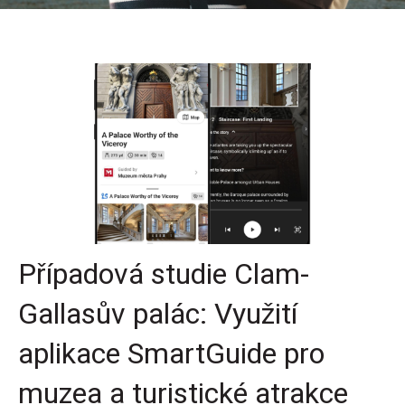
Případová studie Clam-
Gallasův palác: Využití
aplikace SmartGuide pro
muzea a turistické atrakce