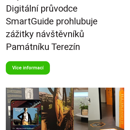
Digitální průvodce
SmartGuide prohlubuje
zážitky návštěvníků
Památníku Terezín
Více informací