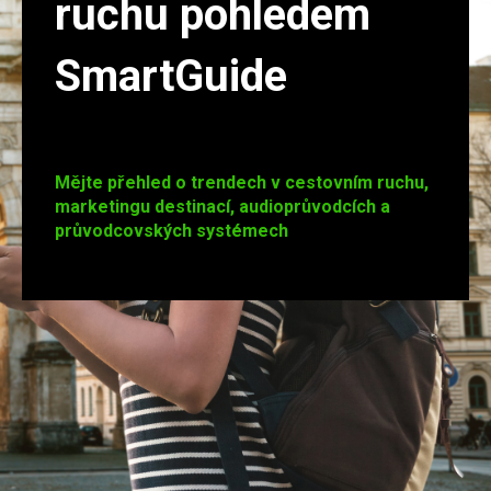
ruchu pohledem
SmartGuide
Mějte přehled o trendech v cestovním ruchu,
marketingu destinací, audioprůvodcích a
průvodcovských systémech