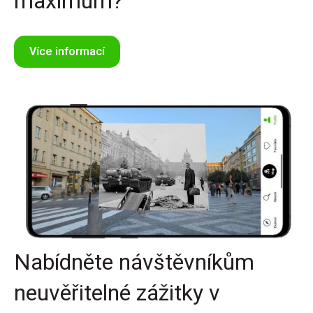
maximum?
Více informací
Nabídněte návštěvníkům
neuvěřitelné zážitky v