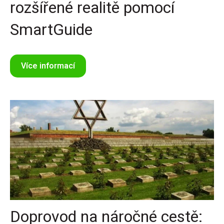
rozšířené realitě pomocí
SmartGuide
Více informací
Doprovod na náročné cestě: