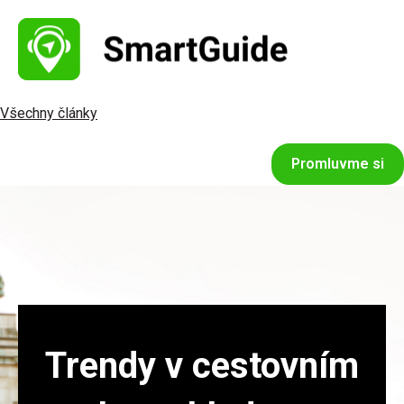
Všechny články
Promluvme si
Trendy v cestovním