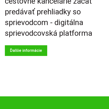
cestovné kancelárie začať
predávať prehliadky so
sprievodcom - digitálna
sprievodcovská platforma
Ďalšie informácie