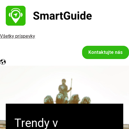
Všetky príspevky
Kontaktujte nás
Trendy v