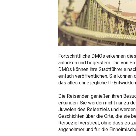
Fortschrittliche DMOs erkennen dies
anlocken und begeistern. Die von Sma
DMOs können ihre Stadtführer einsc
einfach veröffentlichen. Sie können 
das alles ohne jegliche IT-Entwicklun
Die Reisenden genießen ihren Besuc
erkunden. Sie werden nicht nur zu d
Juwelen des Reiseziels und werden a
Geschichten über die Orte, die sie b
Reiseziel verstreut, ohne dass es 
angenehmer und für die Einheimische