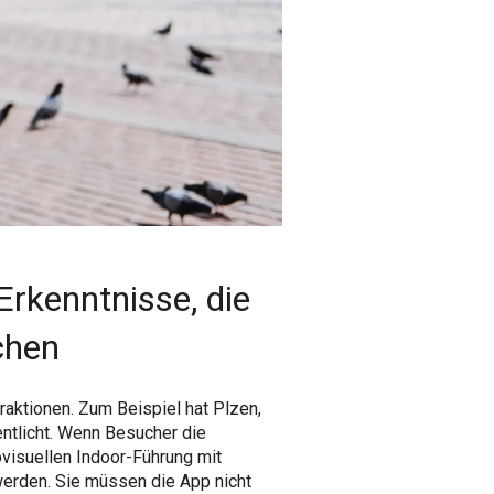
Erkenntnisse, die
chen
raktionen. Zum Beispiel hat Plzen,
entlicht. Wenn Besucher die
ovisuellen Indoor-Führung mit
werden. Sie müssen die App nicht