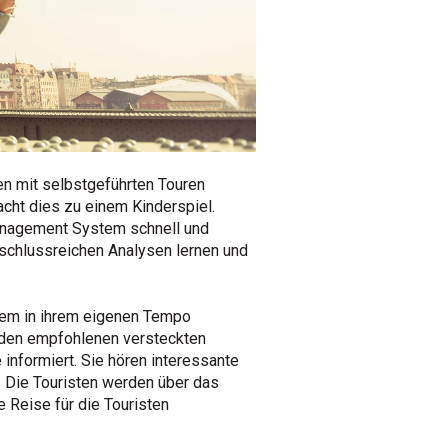
en mit selbstgeführten Touren
acht dies zu einem Kinderspiel.
anagement System schnell und
fschlussreichen Analysen lernen und
uem in ihrem eigenen Tempo
u den empfohlenen versteckten
nformiert. Sie hören interessante
d. Die Touristen werden über das
Reise für die Touristen