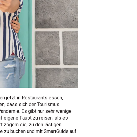
n jetzt in Restaurants essen,
n, dass sich der Tourismus
 Pandemie. Es gibt nur sehr wenige
f eigene Faust zu reisen, als es
 zögern sie, zu den lästigen
ne zu buchen und mit SmartGuide auf