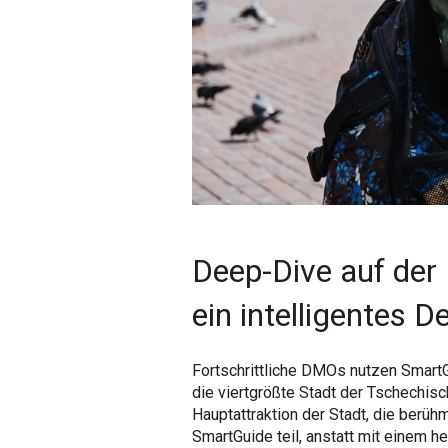
Deep-Dive auf der 
ein intelligentes
Fortschrittliche DMOs nutzen SmartGu
die viertgrößte Stadt der Tschechisc
Hauptattraktion der Stadt, die berüh
SmartGuide teil, anstatt mit einem 