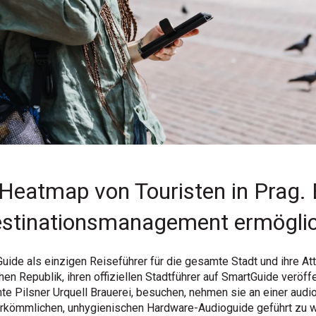
Heatmap von Touristen in Prag. 
 Destinationsmanagement ermögli
ide als einzigen Reiseführer für die gesamte Stadt und ihre Att
hen Republik, ihren offiziellen Stadtführer auf SmartGuide veröff
mte Pilsner Urquell Brauerei, besuchen, nehmen sie an einer audi
herkömmlichen, unhygienischen Hardware-Audioguide geführt zu 