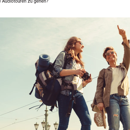
e Audiotouren zu gehen?