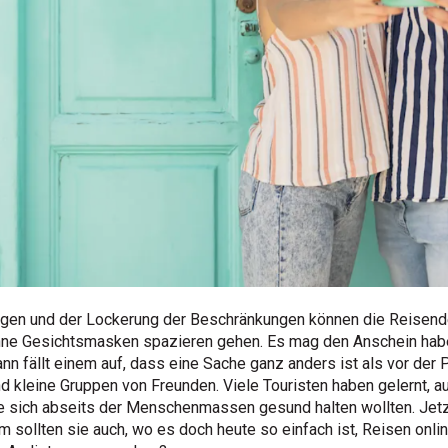
ngen und der Lockerung der Beschränkungen können die Reisende
hne Gesichtsmasken spazieren gehen. Es mag den Anschein habe
nn fällt einem auf, dass eine Sache ganz anders ist als vor der
d kleine Gruppen von Freunden. Viele Touristen haben gelernt, au
e sich abseits der Menschenmassen gesund halten wollten. Jetzt
sollten sie auch, wo es doch heute so einfach ist, Reisen onli