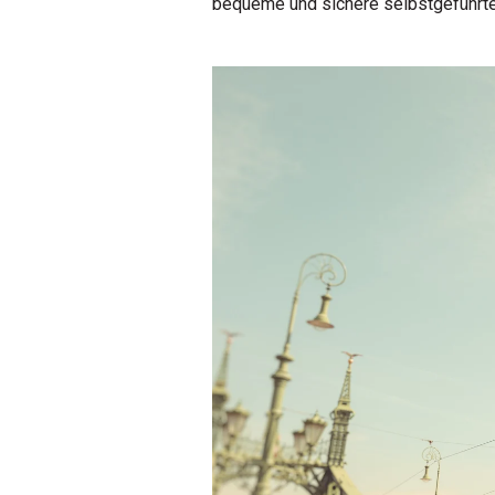
bequeme und sichere selbstgeführt